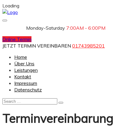
Loading
Monday-Saturday
7:00AM - 6:00PM
Online Termin
JETZT TERMIN VEREINBAREN
01743985201
Home
Über Uns
Leistungen
Kontakt
Impressum
Datenschutz
Terminvereinbarung