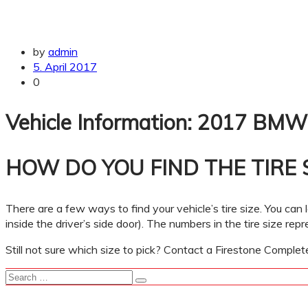
by
admin
5. April 2017
0
Vehicle Information: 2017 BMW
HOW DO YOU FIND THE TIRE 
There are a few ways to find your vehicle’s tire size. You can l
inside the driver’s side door). The numbers in the tire size rep
Still not sure which size to pick? Contact a Firestone Comple