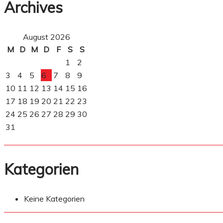
Archives
August 2026
M
D
M
D
F
S
S
1
2
3
4
5
6
7
8
9
10
11
12
13
14
15
16
17
18
19
20
21
22
23
24
25
26
27
28
29
30
31
Kategorien
Keine Kategorien