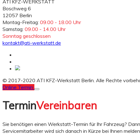
ATI KFZ-WERKSTATT
Boschweg 6
12057 Berlin
Montag-Freitag:
09.00 - 18.00 Uhr
Samstag:
09.00 - 14.00 Uhr
Sonntag geschlossen
kontakt@ati-werkstatt.de
© 2017-2020 ATI KFZ-Werkstatt Berlin. Alle Rechte vorbeha
Online Termin
Termin
Vereinbaren
Sie benötigen einen Werkstatt-Termin für Ihr Fahrzeug? Dann
Servicemitarbeiter wird sich danach in Kürze bei Ihnen melde