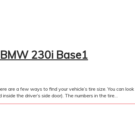
7 BMW 230i Base1
few ways to find your vehicle’s tire size. You can look on th
 inside the driver’s side door). The numbers in the tire…