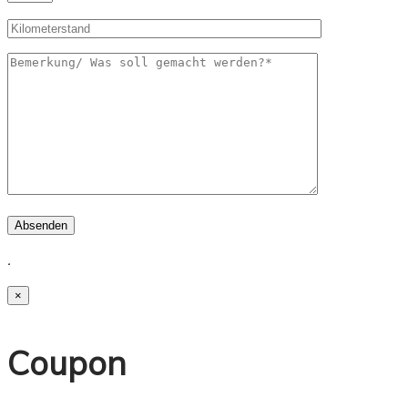
Absenden
.
×
Coupon