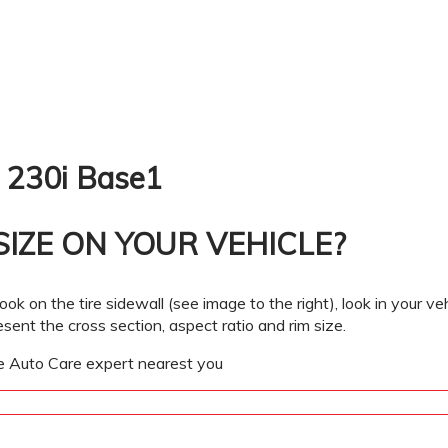
 230i Base1
SIZE ON YOUR VEHICLE?
ook on the tire sidewall (see image to the right), look in your v
resent the cross section, aspect ratio and rim size.
te Auto Care expert nearest you