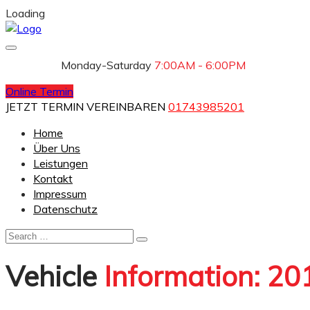
Loading
Monday-Saturday
7:00AM - 6:00PM
Online Termin
JETZT TERMIN VEREINBAREN
01743985201
Home
Über Uns
Leistungen
Kontakt
Impressum
Datenschutz
Vehicle
Information: 2