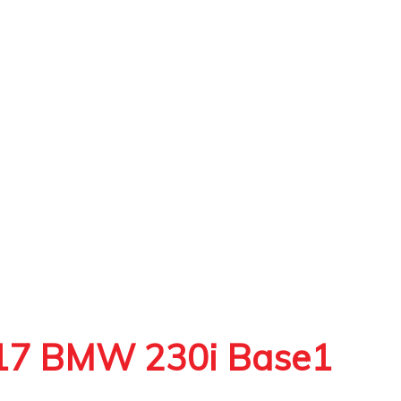
017 BMW 230i Base1