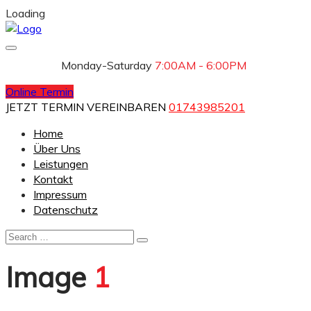
Loading
Monday-Saturday
7:00AM - 6:00PM
Online Termin
JETZT TERMIN VEREINBAREN
01743985201
Home
Über Uns
Leistungen
Kontakt
Impressum
Datenschutz
Image
1