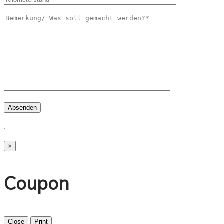
Absenden
.
×
Coupon
Close
Print