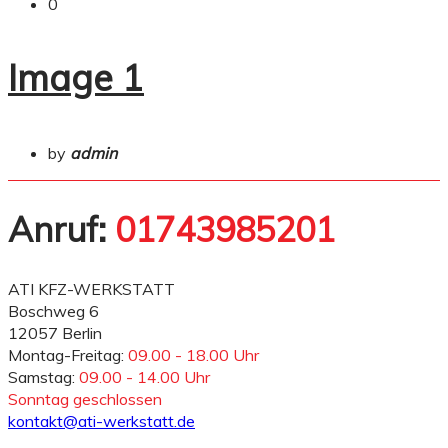
0
Image 1
by
admin
Anruf:
01743985201
ATI KFZ-WERKSTATT
Boschweg 6
12057 Berlin
Montag-Freitag:
09.00 - 18.00 Uhr
Samstag:
09.00 - 14.00 Uhr
Sonntag geschlossen
kontakt@ati-werkstatt.de