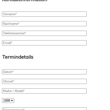
Termindetails