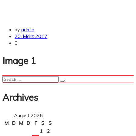
by
admin
20. März 2017
0
Image 1
Archives
August 2026
M
D
M
D
F
S
S
1
2