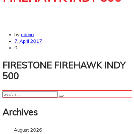
by
admin
7. April 2017
0
FIRESTONE FIREHAWK INDY
500
Archives
August 2026