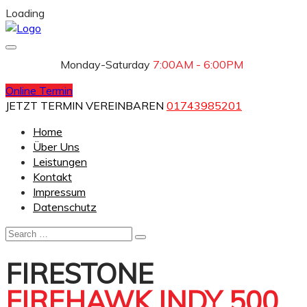
Loading
Monday-Saturday
7:00AM - 6:00PM
Online Termin
JETZT TERMIN VEREINBAREN
01743985201
Home
Über Uns
Leistungen
Kontakt
Impressum
Datenschutz
FIRESTONE
FIREHAWK INDY 500