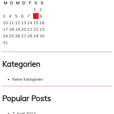
M
D
M
D
F
S
S
1
2
3
4
5
6
7
8
9
10
11
12
13
14
15
16
17
18
19
20
21
22
23
24
25
26
27
28
29
30
31
Kategorien
Keine Kategorien
Popular Posts
7. April 2017