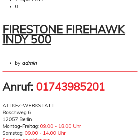
0
FIRESTONE FIREHAWK
INDY 500
by
admin
Anruf:
01743985201
ATI KFZ-WERKSTATT
Boschweg 6
12057 Berlin
Montag-Freitag:
09.00 - 18.00 Uhr
Samstag:
09.00 - 14.00 Uhr
Sonntag geschlossen